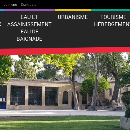
-
au menu
|
Contraste
EAU ET
URBANISME
TOURISME
X
ASSAINISSEMENT
HÉBERGEMEN
EAU DE
BAIGNADE