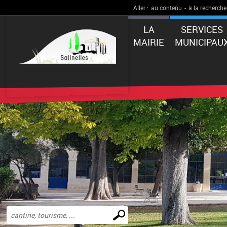
Aller :
au contenu
-
à la recherche
LA
SERVICES
MAIRIE
MUNICIPAU
Effectuer
une