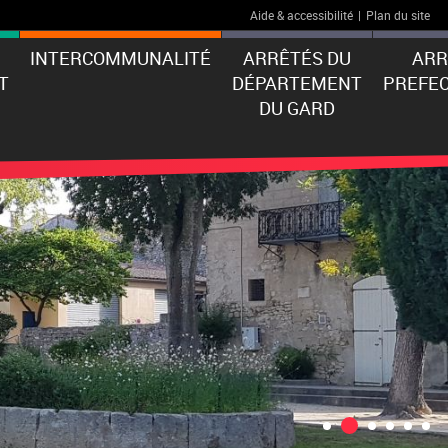
Aide & accessibilité
|
Plan du site
INTERCOMMUNALITÉ
ARRÊTÉS DU
ARR
T
DÉPARTEMENT
PREFE
DU GARD