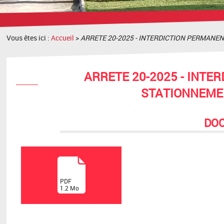
recherche
Vous êtes ici :
Accueil
>
ARRETE 20-2025 - INTERDICTION PERMAN
ARRETE 20-2025 - INTE
STATIONNEME
DO
(
PDF
1.2
Mo
)