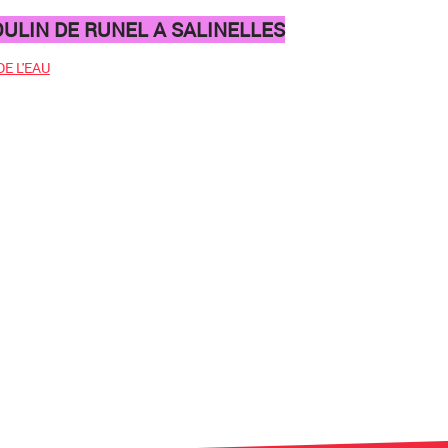
ULIN DE RUNEL A SALINELLES
E L'EAU