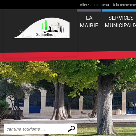
Aller :
au contenu
-
à la recherche
LA
SERVICES
MAIRIE
MUNICIPAU
Effectuer
une