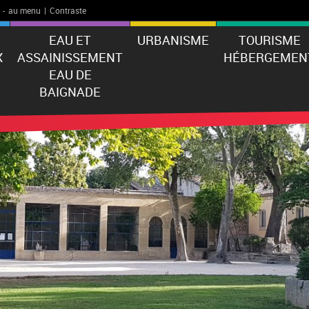
-
au menu
|
Contraste
EAU ET
URBANISME
TOURISME
X
ASSAINISSEMENT
HÉBERGEMEN
EAU DE
BAIGNADE