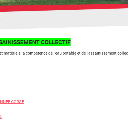
SAINISSEMENT COLLECTIF
et matériels la compétence de
l'eau potable et de l'assainissement collec
ANNEE CORSE
4