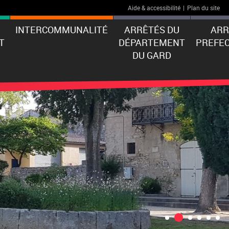
Aide & accessibilité
|
Plan du site
INTERCOMMUNALITÉ
ARRÊTÉS DU
ARR
T
DÉPARTEMENT
PREFE
DU GARD