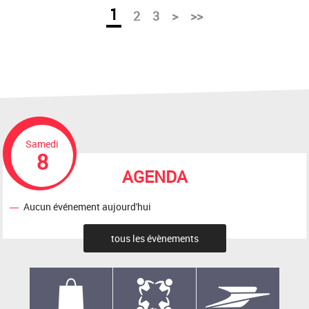
1
2
3
>
>>
Samedi
8
AGENDA
Aucun événement aujourd'hui
tous les évènements