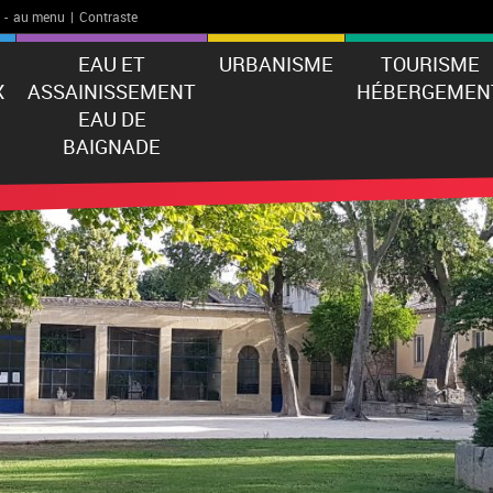
-
au menu
|
Contraste
EAU ET
URBANISME
TOURISME
X
ASSAINISSEMENT
HÉBERGEMEN
EAU DE
BAIGNADE