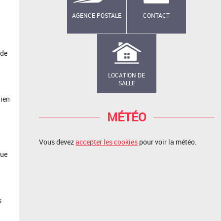
AGENCE POSTALE
CONTACT
 de
LOCATION DE
SALLE
lien
MÉTÉO
Vous devez
accepter les cookies
pour voir la météo.
que
s