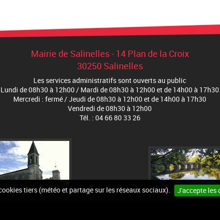
Mairie de Salinelles - 14 Plan de la Croix
30250 Salinelles
Les services administratifs sont ouverts au public
Lundi de 08h30 à 12h00 / Mardi de 08h30 à 12h00 et de 14h00 à 17h30
Mercredi : fermé / Jeudi de 08h30 à 12h00 et de 14h00 à 17h30
Vendredi de 08h30 à 12h00
Tél. : 04 66 80 33 26
 cookies tiers (météo et partage sur les réseaux sociaux).
J'accepte les 