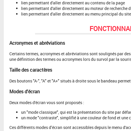
lien permettant d'aller directement au contenu de la page
lien permettant d'aller directement au moteur de recherche d
lien permettant d'aller directement au menu principal du site
FONCTIONNAL
Acronymes et abréviations
Certains termes, acronymes et abréviations sont soulignés par des 
une définition des termes ou acronymes lors du survol par la souris
Taille des caractères
Des boutons "A-", "A" et "A+" situés à droite sous le bandeau permett
Modes d'écran
Deux modes d'écran vous sont proposés :
un "mode classique", qui est la présentation du site par défa
un mode "contraste", simplifié à une couleur de fond et une 
Ces différents modes d’écran sont accessibles depuis le menu d'acce