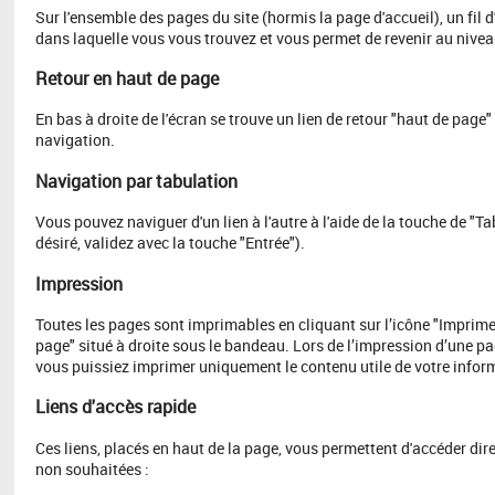
​Sur l'ensemble des pages du site (hormis la page d'accueil), un fil 
dans laquelle vous vous trouvez et vous permet de revenir au nivea
Retour en haut de page
En bas à droite de l'écran se trouve un lien de retour "haut de pag
navigation.
Navigation par tabulation
Vous pouvez naviguer d'un lien à l'autre à l'aide de la touche de "Ta
désiré, validez avec la touche "Entrée").
Impression
Toutes les pages sont imprimables en cliquant sur l’icône "Imprimer
page" situé à droite sous le bandeau. Lors de l’impression d’une p
vous puissiez imprimer uniquement le contenu utile de votre infor
Liens d'accès rapide
Ces liens, placés en haut de la page, vous permettent d'accéder di
non souhaitées :