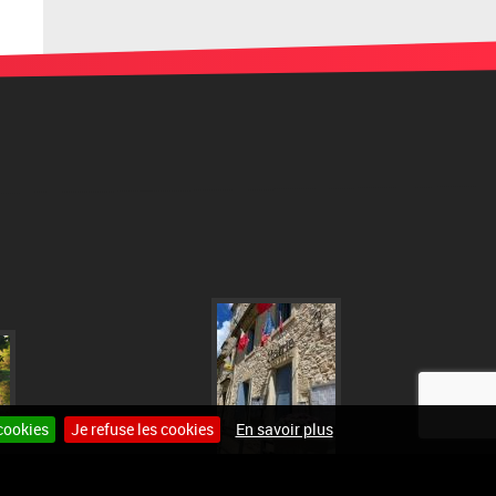
cookies
Je refuse les cookies
En savoir plus