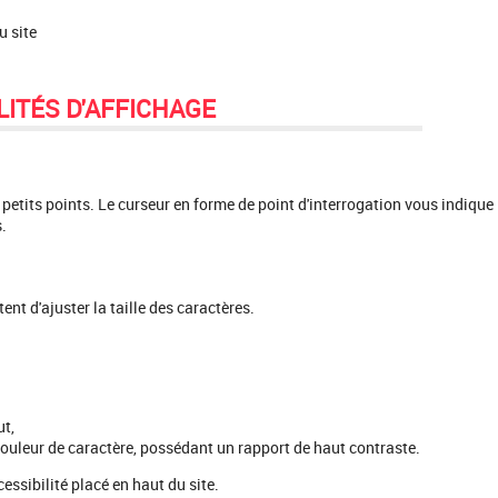
u site
ITÉS D'AFFICHAGE
petits points. Le curseur en forme de point d'interrogation vous indique
.
ent d'ajuster la taille des caractères.
ut,
couleur de caractère, possédant un rapport de haut contraste.
ssibilité placé en haut du site.