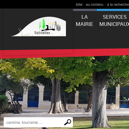
Aller :
au contenu
-
à la recherche
LA
SERVICES
MAIRIE
MUNICIPAU
Effectuer
une