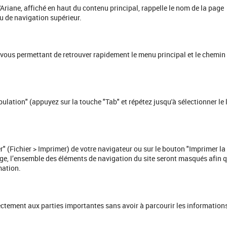
d'Ariane, affiché en haut du contenu principal, rappelle le nom de la page
u de navigation supérieur.
e" vous permettant de retrouver rapidement le menu principal et le chemin
bulation" (appuyez sur la touche "Tab" et répétez jusqu'à sélectionner le 
" (Fichier > Imprimer) de votre navigateur ou sur le bouton "Imprimer la
age, l’ensemble des éléments de navigation du site seront masqués afin 
mation.
rectement aux parties importantes sans avoir à parcourir les information