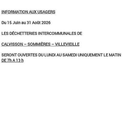
INFORMATION AUX USAGERS
Du 15 Juin au 31 Août 2026
LES D
É
CHETTERIES INTERCOMMUNALES DE
CALVISSON – SOMMI
È
RES – VILLEVIEILLE
SERONT OUVERTES DU LUNDI AU SAMEDI UNIQUEMENT LE MATIN
DE 7h A 13 h