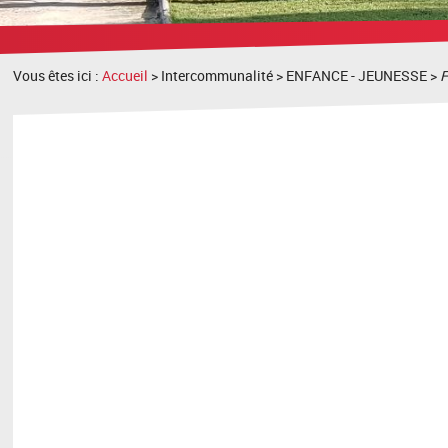
recherche
Vous êtes ici :
Accueil
> Intercommunalité > ENFANCE - JEUNESSE >
F