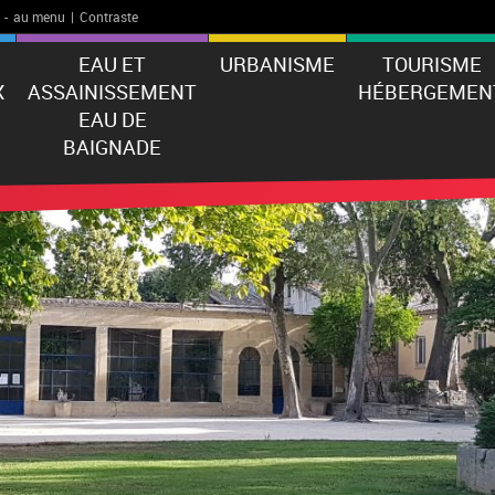
-
au menu
|
Contraste
EAU ET
URBANISME
TOURISME
X
ASSAINISSEMENT
HÉBERGEMEN
EAU DE
BAIGNADE