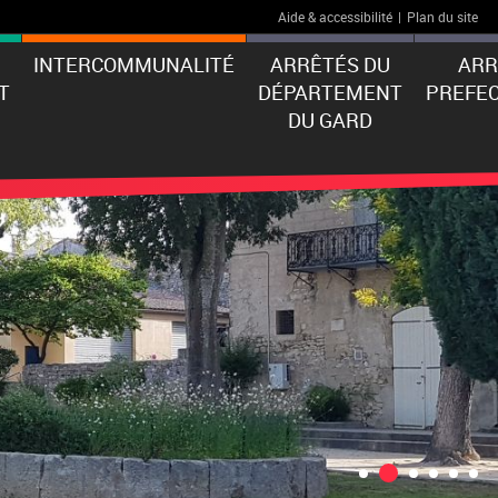
Aide & accessibilité
|
Plan du site
INTERCOMMUNALITÉ
ARRÊTÉS DU
ARR
T
DÉPARTEMENT
PREFE
DU GARD