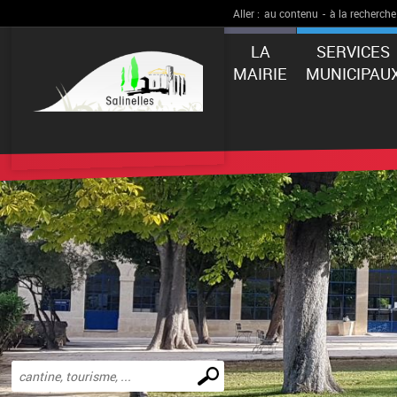
Aller :
au contenu
-
à la recherche
LA
SERVICES
MAIRIE
MUNICIPAU
Effectuer
une