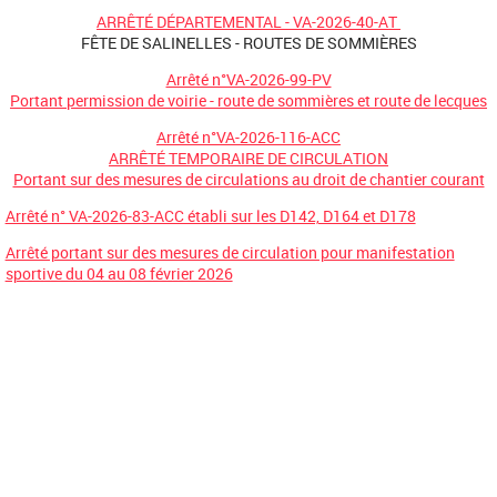
ARRÊTÉ DÉPARTEMENTAL - VA-2026-40-AT
FÊTE DE SALINELLES - ROUTES DE SOMMIÈRES
Arrêté n°VA-2026-99-PV
Portant permission de voirie - route de sommières et route de lecques
Arrêté n°VA-2026-116-ACC
ARRÊTÉ TEMPORAIRE DE CIRCULATION
Portant sur des mesures de circulations au droit de chantier courant
Arrêté n° VA-2026-83-ACC établi sur les D142, D164 et D178
Arrêté portant sur des mesures de circulation pour manifestation
sportive du 04 au 08 février 2026