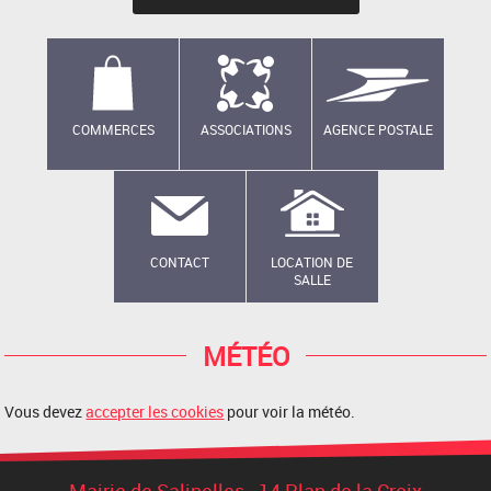
COMMERCES
ASSOCIATIONS
AGENCE POSTALE
CONTACT
LOCATION DE
SALLE
MÉTÉO
Vous devez
accepter les cookies
pour voir la météo.
Mairie de Salinelles - 14 Plan de la Croix