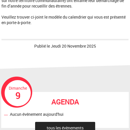
sur notre territoire communautaire) ont entamé leur démarchage de
fin d’année pour recueillir des étrennes.
Veuillez trouver ci-joint le modèle du calendrier qui vous est présenté
en porte-à-porte.
Publié le
Jeudi 20 Novembre 2025
Dimanche
9
AGENDA
Aucun événement aujourd'hui
tous les évènements