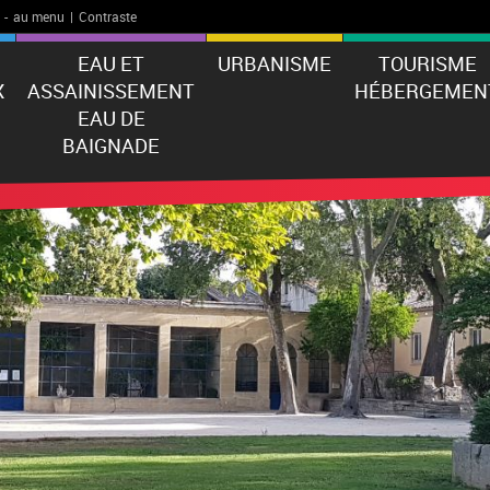
-
au menu
|
Contraste
EAU ET
URBANISME
TOURISME
X
ASSAINISSEMENT
HÉBERGEMEN
EAU DE
BAIGNADE