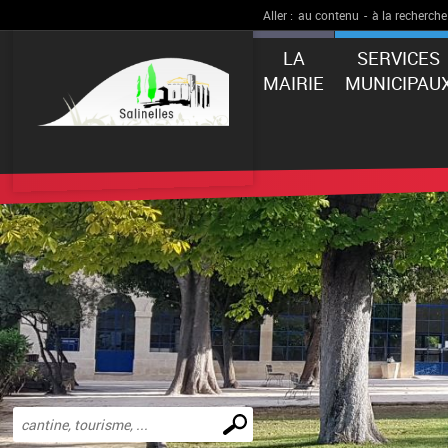
Aller :
au contenu
-
à la recherche
LA
SERVICES
MAIRIE
MUNICIPAU
Effectuer
une