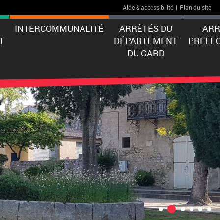
Aide & accessibilité
|
Plan du site
INTERCOMMUNALITÉ
ARRÊTÉS DU
ARR
T
DÉPARTEMENT
PREFE
DU GARD