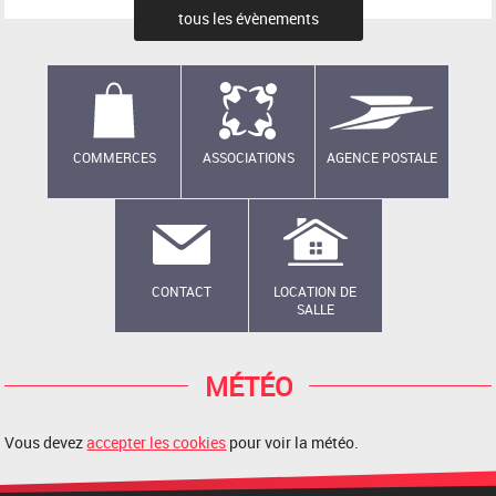
tous les évènements
COMMERCES
ASSOCIATIONS
AGENCE POSTALE
CONTACT
LOCATION DE
SALLE
MÉTÉO
Vous devez
accepter les cookies
pour voir la météo.