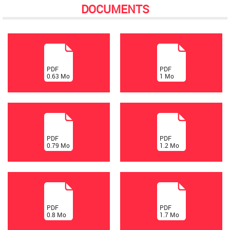
DOCUMENTS
(
(
PDF
PDF
0.63
Mo
1
Mo
)
)
(
(
PDF
PDF
0.79
Mo
1.2
Mo
)
)
(
(
PDF
PDF
0.8
Mo
1.7
Mo
)
)