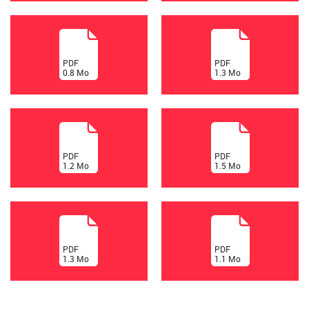
(
(
PDF
PDF
0.8
Mo
1.3
Mo
)
)
(
(
PDF
PDF
1.2
Mo
1.5
Mo
)
)
(
(
PDF
PDF
1.3
Mo
1.1
Mo
)
)