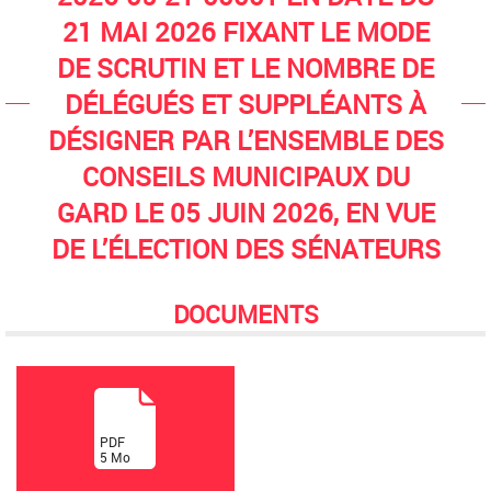
21 MAI 2026 FIXANT LE MODE
DE SCRUTIN ET LE NOMBRE DE
DÉLÉGUÉS ET SUPPLÉANTS À
DÉSIGNER PAR L’ENSEMBLE DES
CONSEILS MUNICIPAUX DU
GARD LE 05 JUIN 2026, EN VUE
DE L’ÉLECTION DES SÉNATEURS
DOCUMENTS
(
PDF
5
Mo
)