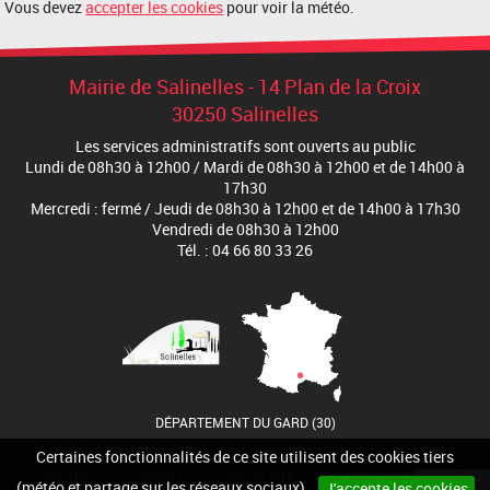
Vous devez
accepter les cookies
pour voir la météo.
Mairie de Salinelles - 14 Plan de la Croix
30250 Salinelles
Les services administratifs sont ouverts au public
Lundi de 08h30 à 12h00 / Mardi de 08h30 à 12h00 et de 14h00 à
17h30
Mercredi : fermé / Jeudi de 08h30 à 12h00 et de 14h00 à 17h30
Vendredi de 08h30 à 12h00
Tél. : 04 66 80 33 26
DÉPARTEMENT DU GARD (30)
Certaines fonctionnalités de ce site utilisent des cookies tiers
Accueil
Contact
Plan du site
Mentions-légales
(météo et partage sur les réseaux sociaux).
J'accepte les cookies