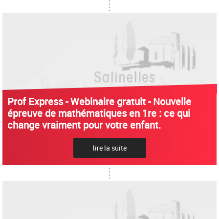
Prof Express - Webinaire gratuit - Nouvelle
épreuve de mathématiques en 1re : ce qui
change vraiment pour votre enfant.
lire la suite