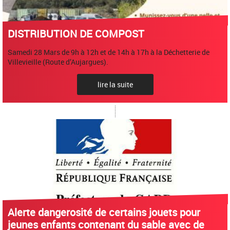
DISTRIBUTION DE COMPOST
Samedi 28 Mars de 9h à 12h et de 14h à 17h à la Déchetterie de
Villevieille (Route d’Aujargues).
lire la suite
Alerte dangerosité de certains jouets pour
jeunes enfants contenant du sable avec de