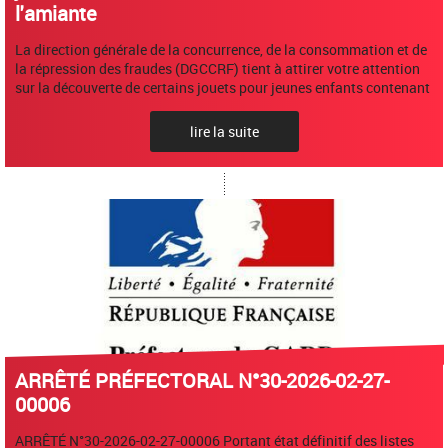
l'amiante
La direction générale de la concurrence, de la consommation et de
la répression des fraudes (DGCCRF) tient à attirer votre attention
sur la découverte de certains jouets pour jeunes enfants contenant
lire la suite
ARRÊTÉ PRÉFECTORAL N°30-2026-02-27-
00006
ARRÊTÉ N°30-2026-02-27-00006 Portant état définitif des listes